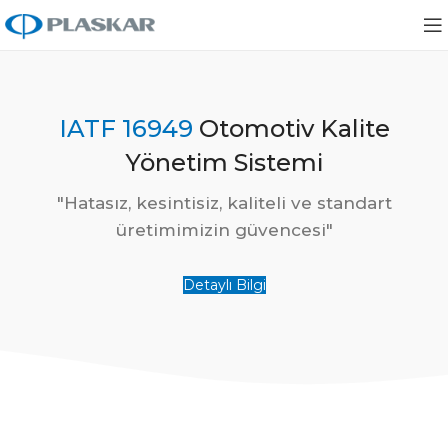
IATF 16949
Otomotiv Kalite
Yönetim Sistemi
"Hatasız, kesintisiz, kaliteli ve standart
üretimimizin güvencesi"
Detaylı Bilgi