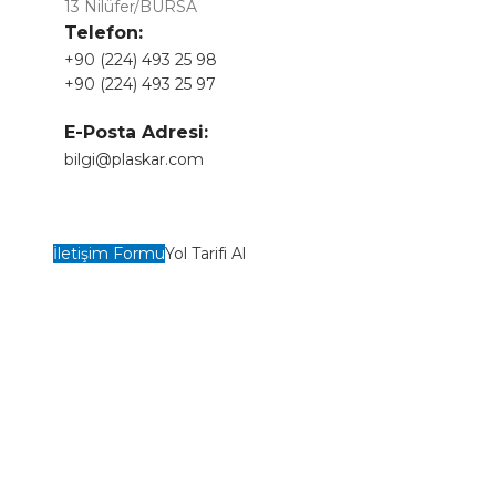
13 Nilüfer/BURSA
Telefon:
+90 (224) 493 25 98
+90 (224) 493 25 97
E-Posta Adresi:
bilgi@plaskar.com
İletişim Formu
Yol Tarifi Al