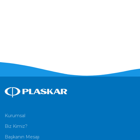
Kurumsal
Biz Kimiz?
Başkanın Mesajı